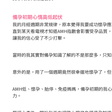
備孕初期心情高低起伏
我的月經週期非常規律，原本覺得我要成功懷孕應
直到某天看電視才知道AMH指數會影響受孕品質，
讓我的信心受了不少打擊。
當時的我其實對備孕知識了解的不是那麼多，只知
意外的是，用了一個週期竟然很幸運地懷孕了，但沒
AMH低、懷孕、胎停、免疫媽媽，備孕初期的我
力。