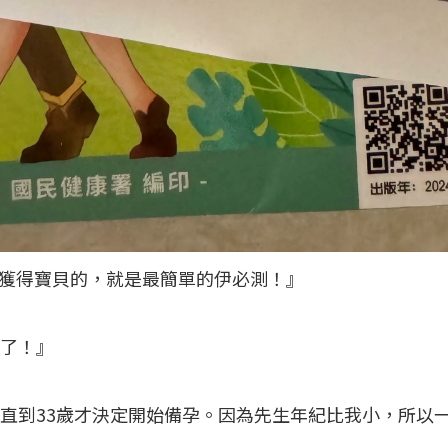
獲得寶貝的，就是最簡單的伊必測！』
孕了！』
，直到33歲才決定開始備孕。因為先生年紀比我小，所以