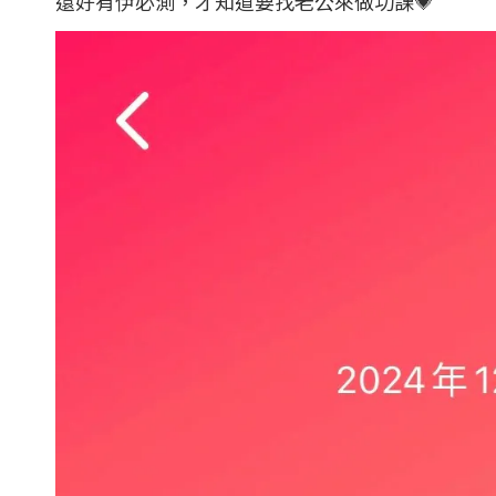
還好有伊必測，才知道要找老公來做功課💗