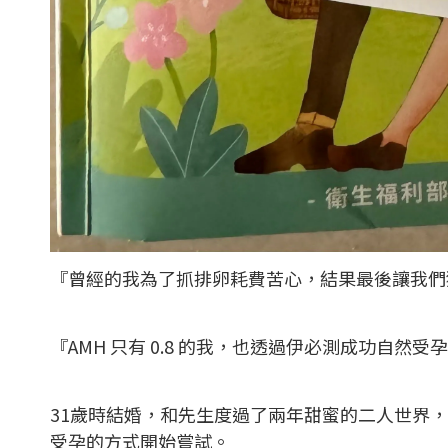
『曾經的我為了抓排卵耗費苦心，結果最後讓我們
『AMH 只有 0.8 的我，也透過伊必測成功自然受
31歲時結婚，和先生度過了兩年甜蜜的二人世界
受孕的方式開始嘗試。