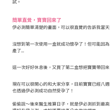
試。
簡單直覺，寶寶回來了
伊必測簡單清楚的畫面，可以很直覺的告訴我當天
沒想到第一次使用一盒就成功懷孕了！但可能因為
產了...
這一次好好休息後，又買了第二盒想把寶寶帶回來
現在可以很開心的和大家分享，目前寶寶已經八週多了
也透過伊必測成功自然受孕了！
偷偷說～後來醫生推算日子，就是伊必測抓到最高