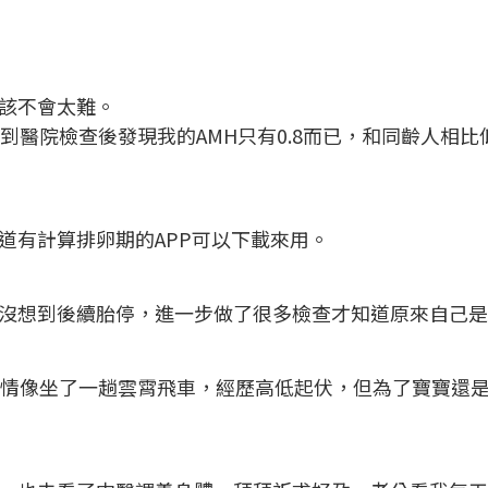
該不會太難。
到醫院檢查後發現我的AMH只有0.8而已，和同齡人相比
道有計算排卵期的APP可以下載來用。
想到後續胎停，進一步做了很多檢查才知道原來自己是免疫
心情像坐了一趟雲霄飛車，經歷高低起伏，但為了寶寶還