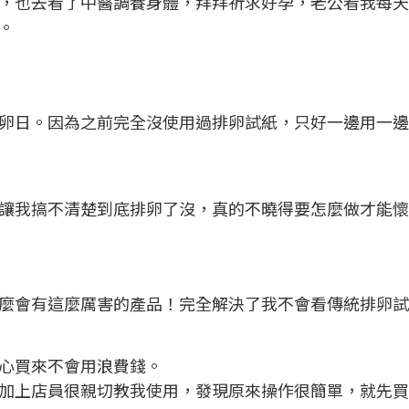
，也去看了中醫調養身體，拜拜祈求好孕，老公看我每天
。
日。因為之前完全沒使用過排卵試紙，只好一邊用一邊在D
讓我搞不清楚到底排卵了沒，真的不曉得要怎麼做才能懷
麼會有這麼厲害的產品！完全解決了我不會看傳統排卵試
心買來不會用浪費錢。
加上店員很親切教我使用，發現原來操作很簡單，就先買