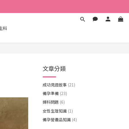
生科
文章分類
成功見證故事
(21)
備孕準備
(23)
婦科問題
(6)
女性生理知識
(1)
備孕營養品知識
(4)