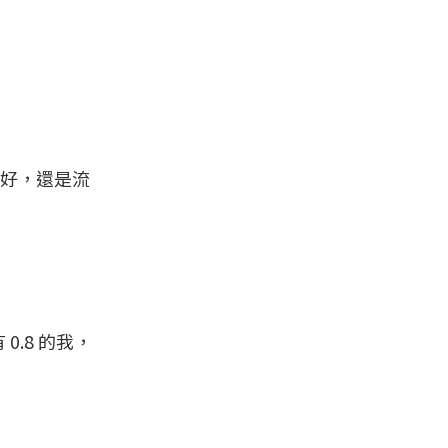
好，還是流
.8 的我，