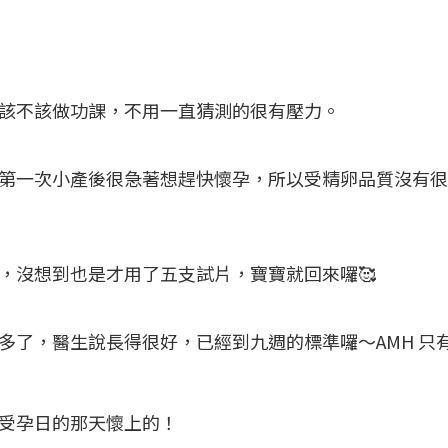
該不該做功課，不用一直猜測的很有壓力。
第一次小產後很急著想趕快懷孕，所以受精卵品質沒有很
，沒想到也是才用了五支試片，寶寶就回來囉🥰
，醫生說長得很好，已經到九週的標準囉～AMH 只有 0
受孕日的那天懷上的！