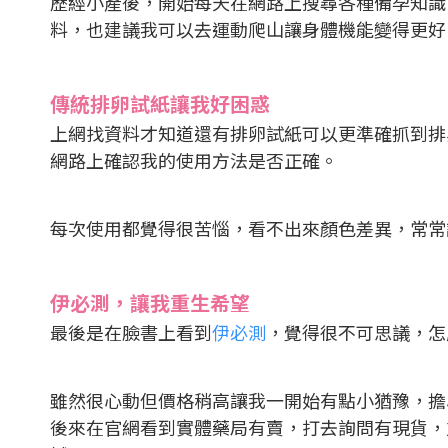
歷經小產後，開始每天在網路上搜尋各種備孕知識
料，也建議我可以去運動爬山讓身體機能變得更好
傳統排卵試紙讓我好困惑
上網找資料才知道還有排卵試紙可以更準確抓到排卵
網路上確認我的使用方法是否正確。
每次使用都覺得很苦惱，看不出來顏色差異，常常
伊必測，讓我重生希望
最後是在臉書上看到
伊必測
，覺得很不可思議，怎
雖然很心動但價格稍高讓我一開始有點小猶豫，擔
後來在官網看到實體藥局有賣，打去詢問有現貨，