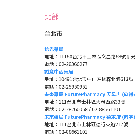
北部
台北市
信光藥局
地址：11160台北市士林區文昌路68號新
電話：02-28366277
誠意中西藥局
地址：10491台北市中山區林森北路613號
電話：02-25950951
未來藥局 FuturePharmacy 天母店 (
地址：111台北市士林區天母西路33號
電話：02-28760058 / 02-88661101
未來藥局 FuturePharmacy 德東店 (向
地址：111台北市士林區德行東路217號
電話：02-88661101