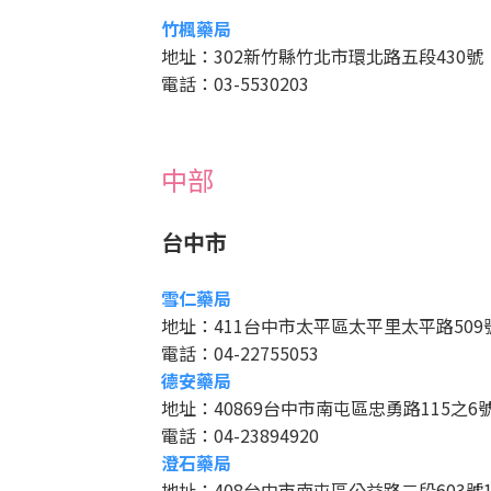
竹楓藥局
地址：302新竹縣竹北市環北路五段430號
電話：03-5530203
中部
台中市
雪仁藥局
地址：411台中市太平區太平里太平路509
電話：04-22755053
德安藥局
地址：40869台中市南屯區忠勇路115之6
電話：04-23894920
澄石藥局
地址：408台中市南屯區公益路二段603號