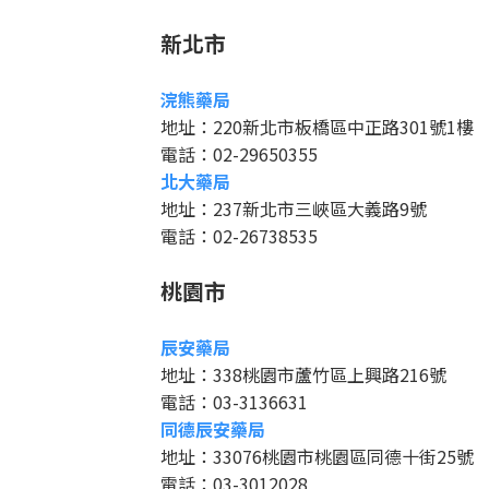
新北市
浣熊藥局
地址：220新北市板橋區中正路301號1樓
電話：02-29650355
北大藥局
地址：237新北市三峽區大義路9號
電話：02-26738535
桃園市
辰安藥局
地址：338桃園市蘆竹區上興路216號
電話：03-3136631
同德辰安藥局
地址：33076桃園市桃園區同德十街25號
電話：03-3012028