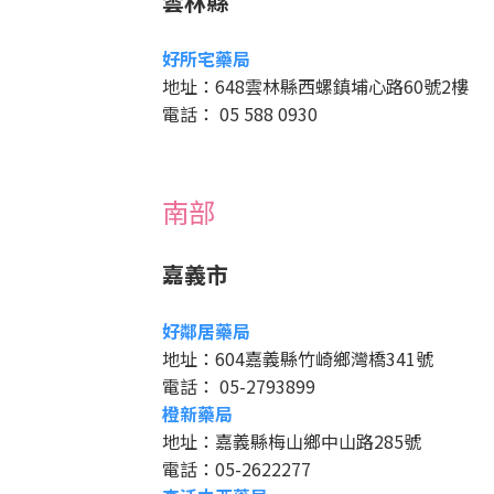
雲林縣
好所宅藥局
地址：648雲林縣西螺鎮埔心路60號2樓
電話： 05 588 0930
南部
嘉義市
好鄰居藥局
地址：604嘉義縣竹崎鄉灣橋341號
電話： 05-2793899
橙新藥局
地址：嘉義縣梅山鄉中山路285號
電話：05-2622277