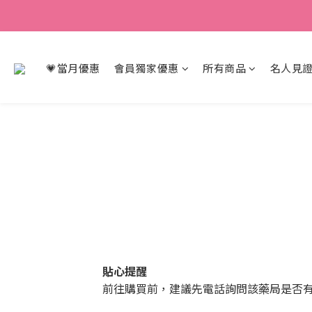
💗當月優惠
會員獨家優惠
所有商品
名人見證
貼心提醒
前往購買前，建議先電話詢問該藥局是否