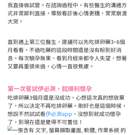
我直接做試管。在諮詢過程中，有些醫生的溝通方
式非常犀利直接，導致看診後心情更糟，常常崩潰
大哭。
直到遇上第三位醫生，建議可以先吃排卵藥3~6個
月看看，不過吃藥的這段時間還是沒有盼到好消
息。每次驗孕無果、看到月經來都令人失望，想著
又要再重頭來過，心情一直很焦慮。
第一次嘗試伊必測，就順利懷孕
吃排卵藥3個月還是沒成功，心想這次真的想放棄
了，所以決定不再吃排卵藥。剛好也是這個時候，
想說不然試試看
伊必測app
，沒想到就成功懷孕
了，到現在還是覺得不可置信！