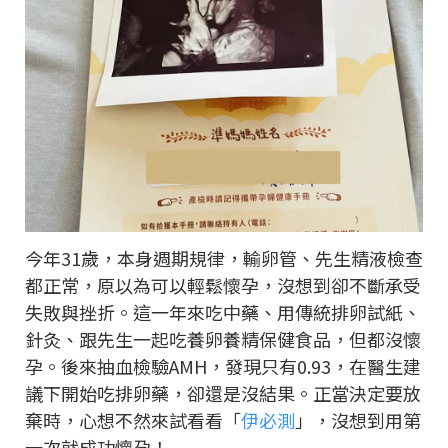
今年31歲，本身週期規律，輸卵管、先生精液檢查
都正常，原以為可以輕鬆懷孕，沒想到卻不斷承受
失敗與挫折。這一年來吃中藥、用傳統排卵試紙、
針灸、跟先生一起吃養卵養精保健食品，但都沒懷
孕。後來抽血檢驗AMH，發現只有0.93，在醫生建
議下開始吃排卵藥，卻還是沒結果。正當決定要放
棄時，心想不然來試看看「
伊必測
」，沒想到用第
一次就成功懷孕！