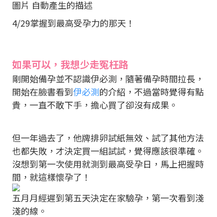
4/29掌握到最高受孕力的那天！
如果可以，我想少走冤枉路
剛開始備孕並不認識伊必測，隨著備孕時間拉長，
開始在臉書看到
伊必測
的介紹，不過當時覺得有點
貴，一直不敢下手，擔心買了卻沒有成果。
但一年過去了，他牌排卵試紙無效、試了其他方法
也都失敗，才決定買一組試試，覺得應該很準確。
沒想到第一次使用就測到最高受孕日，馬上把握時
間，就這樣懷孕了！
五月月經遲到第五天決定在家驗孕，第一次看到淺
淺的線。