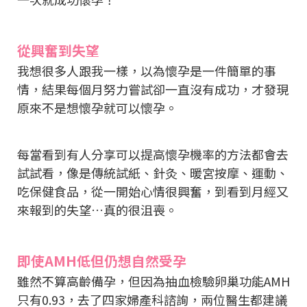
從興奮到失望
我想很多人跟我一樣，以為懷孕是一件簡單的事
情，結果每個月努力嘗試卻一直沒有成功，才發現
原來不是想懷孕就可以懷孕。
每當看到有人分享可以提高懷孕機率的方法都會去
試試看，像是傳統試紙、針灸、暖宮按摩、運動、
吃保健食品，從一開始心情很興奮，到看到月經又
來報到的失望…真的很沮喪。
即使AMH低但仍想自然受孕
雖然不算高齡備孕，但因為抽血檢驗卵巢功能AMH
只有0.93，去了四家婦產科諮詢，兩位醫生都建議