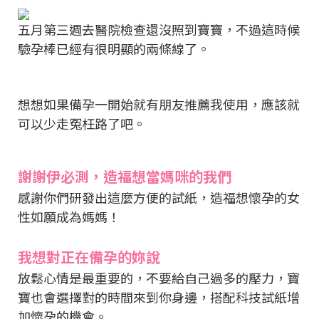
五月第三週去醫院檢查還沒照到寶寶，不過這時候
驗孕棒已經有很明顯的兩條線了。
想想如果備孕一開始就有朋友推薦我使用，應該就
可以少走冤枉路了吧。
謝謝伊必測，造福想當媽咪的我們
感謝你們研發出這麼方便的試紙，造福想懷孕的女
性如願成為媽媽！
我想對正在備孕的妳說
放鬆心情是最重要的，不要給自己過多的壓力，寶
寶也會選擇對的時間來到你身邊，搭配科技試紙增
加懷孕的機會。