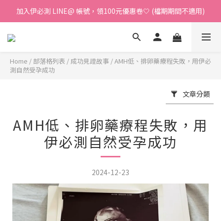
加入伊必測 LINE@ 帳號，領100元優惠卷🤍 (檔期期間不適用)
加入伊必測 LINE@ 帳號，領100元優惠卷🤍 (檔期期間不適用)
【紅利回饋上線】消費每100元享1點紅利金🤍 紅利金折抵無上限❕
加入伊必測 LINE@ 帳號，領100元優惠卷🤍 (檔期期間不適用)
Home
/
部落格列表
/
成功見證故事
/
AMH低、排卵藥療程失敗，用伊必
測自然受孕成功
文章分類
AMH低、排卵藥療程失敗，用
伊必測自然受孕成功
2024-12-23