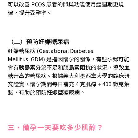
可以改善 PCOS 患者的卵巢功能使月經週期更規
律，提升受孕率。
（二）預防妊娠糖尿病
妊娠糖尿病 (Gestational Diabetes
Mellitus, GDM) 是指因懷孕的關係，有些孕婦可能
會有胰島素分泌不足和胰島素阻抗的狀況，導致血
糖升高的糖尿病。根據義大利墨西拿大學的臨床
研
究
證實，懷孕期間每日補充 4 克肌醇 + 400 微克葉
酸，有助於預防妊娠型糖尿病。
三、備孕一天要吃多少肌醇？