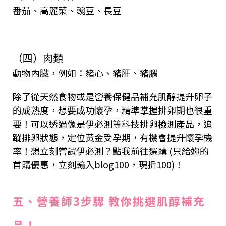
番茄、高麗菜、豌豆、長豆
（四）肉類
動物內臟，例如：豬心、豬肝、豬腦
除了從天然食物或是營養保健品補充肌醇提升卵子
的成熟度，想要成功懷孕，精準掌握排卵期也很重
要！可以透過像是伊必測等科技排卵檢測產品，追
蹤排卵狀態，定位黃金受孕期，有機會提升懷孕機
率！想立刻嘗試伊必測？
點我
前往選購 (只給妳的
首購優惠，立刻輸入blog100，現折100)！
五、營養師3步驟 教你挑選肌醇補充
品！