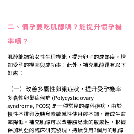
二、備孕要吃肌醇嗎？能提升懷孕機
率嗎？
肌醇能調節女性生理機能，提升卵子的成熟度，增
加受孕的機率與成功率！此外，補充肌醇還有以下
好處：
（一）改善多囊性卵巢症狀，提升受孕機率
多囊性卵巢症候群 (Polycystic ovary
syndrome, PCOS) 是一種常見的婦科疾病，由於
慢性不排卵及胰島素敏感性使月經不調，造成生育
率降低。補充肌醇可以改善胰島素的敏感性，根據
保加利亞的臨床
研究
發現，持續食用3個月的肌醇