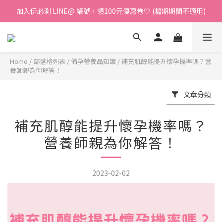
加入伊必測 LINE@ 帳號，領100元優惠卷🤍 (檔期期間不適用)
加入伊必測 LINE@ 帳號，領100元優惠卷🤍 (檔期期間不適用)
【紅利回饋上線】消費每100元享1點紅利金🤍 紅利金折抵無上限❕
加入伊必測 LINE@ 帳號，領100元優惠卷🤍 (檔期期間不適用)
Home
/
部落格列表
/
備孕營養品知識
/
補充肌醇能提升懷孕機率嗎？營
養師親為你解答！
文章分類
補充肌醇能提升懷孕機率嗎？
營養師親為你解答！
2023-02-02